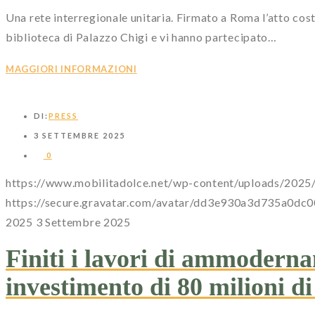
Una rete interregionale unitaria. Firmato a Roma l’atto cost
biblioteca di Palazzo Chigi e vi hanno partecipato…
MAGGIORI INFORMAZIONI
DI:
PRESS
3 SETTEMBRE 2025
0
https://www.mobilitadolce.net/wp-content/uploads/202
https://secure.gravatar.com/avatar/dd3e930a3d735
2025
3 Settembre 2025
Finiti i lavori di ammodern
investimento di 80 milioni d