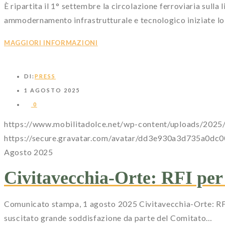
È ripartita il 1° settembre la circolazione ferroviaria sulla
ammodernamento infrastrutturale e tecnologico iniziate lo 
MAGGIORI INFORMAZIONI
DI:
PRESS
1 AGOSTO 2025
0
https://www.mobilitadolce.net/wp-content/uploads/2025/
https://secure.gravatar.com/avatar/dd3e930a3d735
Agosto 2025
Civitavecchia-Orte: RFI per 
Comunicato stampa, 1 agosto 2025 Civitavecchia-Orte: RFI p
suscitato grande soddisfazione da parte del Comitato…