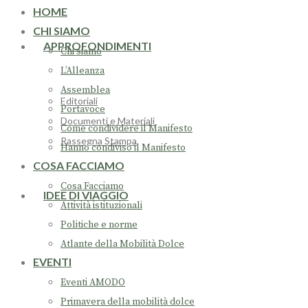
HOME
CHI SIAMO
APPROFONDIMENTI
Chi siamo
L’Alleanza
Assemblea
Editoriali
Portavoce
Documenti e Materiali
Come condividere il Manifesto
Rassegna Stampa
Hanno condiviso il Manifesto
COSA FACCIAMO
Cosa Facciamo
IDEE DI VIAGGIO
Attività istituzionali
Politiche e norme
Atlante della Mobilità Dolce
EVENTI
Eventi AMODO
Primavera della mobilità dolce