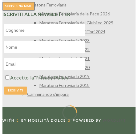
Maratona Ferroviaria
Maratona Ferroviaria della Pace 2026
ISCRIVITI ALLA NEWSLETTER
Maratona Ferroviaria del Giubileo 2025
Maratona Ferroviaria dei Fiori 2024
Maratona Ferroviaria 2023
Maratona Ferroviaria 2022
Maratona Ferroviaria 2021
Maratona Ferroviaria 2020
Maratona Ferroviaria 2019
Accetto la
Privacy Policy
Maratona Ferroviaria 2018
Camminando s’impara
SLOW NEWS
WITH
BY MOBILITÀ DOLCE
POWERED BY
WORDLIFT