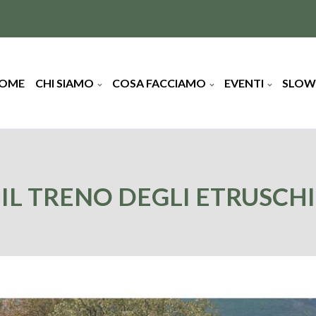
OME
CHI SIAMO
COSA FACCIAMO
EVENTI
SLOW
IL TRENO DEGLI ETRUSCHI