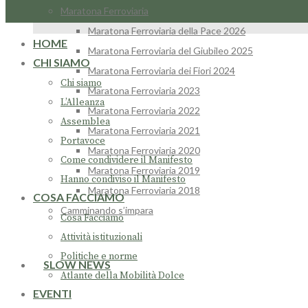
Maratona Ferroviaria
Maratona Ferroviaria della Pace 2026
HOME
Maratona Ferroviaria del Giubileo 2025
CHI SIAMO
Maratona Ferroviaria dei Fiori 2024
Chi siamo
Maratona Ferroviaria 2023
L’Alleanza
Maratona Ferroviaria 2022
Assemblea
Maratona Ferroviaria 2021
Portavoce
Maratona Ferroviaria 2020
Come condividere il Manifesto
Maratona Ferroviaria 2019
Hanno condiviso il Manifesto
Maratona Ferroviaria 2018
COSA FACCIAMO
Camminando s’impara
Cosa Facciamo
Attività istituzionali
Politiche e norme
SLOW NEWS
Atlante della Mobilità Dolce
EVENTI