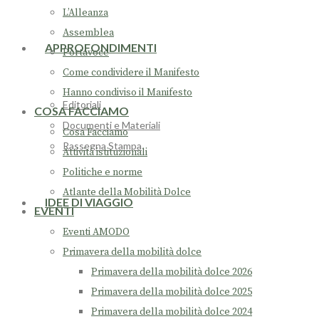
L’Alleanza
Assemblea
APPROFONDIMENTI
Portavoce
Come condividere il Manifesto
Hanno condiviso il Manifesto
Editoriali
COSA FACCIAMO
Documenti e Materiali
Cosa Facciamo
Rassegna Stampa
Attività istituzionali
Politiche e norme
Atlante della Mobilità Dolce
IDEE DI VIAGGIO
EVENTI
Eventi AMODO
Primavera della mobilità dolce
Primavera della mobilità dolce 2026
Primavera della mobilità dolce 2025
Primavera della mobilità dolce 2024