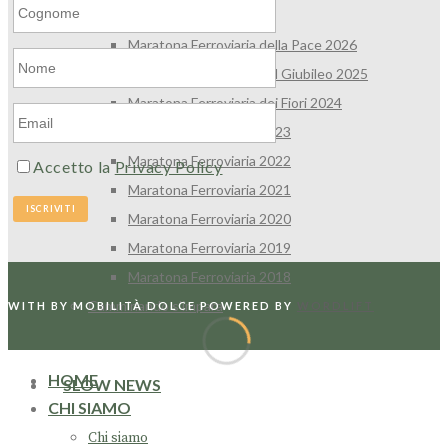
Maratona Ferroviaria
Maratona Ferroviaria della Pace 2026
Maratona Ferroviaria del Giubileo 2025
Maratona Ferroviaria dei Fiori 2024
Maratona Ferroviaria 2023
Maratona Ferroviaria 2022
Accetto la
Privacy Policy
Maratona Ferroviaria 2021
Maratona Ferroviaria 2020
Maratona Ferroviaria 2019
Maratona Ferroviaria 2018
Camminando s’impara
WITH
BY MOBILITÀ DOLCE
POWERED BY
WORDLIFT
HOME
SLOW NEWS
CHI SIAMO
Chi siamo