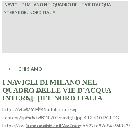
I NAVIGLI DI MILANO NEL QUADRO DELLE VIE D’ACQUA
INTERNE DEL NORD ITALIA
HOME
CHI SIAMO
I NAVIGLI DI MILANO NEL
QUADRO DELLE VIE D’ACQUA
Chi siamo
INTERNE DEL NORD ITALIA
L’Alleanza
Assemblea
https://www.mobilitadolce.net/wp-
Portavoce
content/uploads/2018/01/navigli.jpg
413
410
PGI
PGI
https://secure.gravatar.com/avatar/cb522fe97e84a94
Come condividere il Manifesto