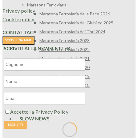
Maratona Ferroviaria
Privacy policy
Maratona Ferroviaria della Pace 2026
Cookie policy
Maratona Ferroviaria del Giubileo 2025
Maratona Ferroviaria dei Fiori 2024
CONTATTACI
Maratona Ferroviaria 2023
ISCRIVITI ALLA NEWSLETTER
Maratona Ferroviaria 2022
Maratona Ferroviaria 2021
Maratona Ferroviaria 2020
Maratona Ferroviaria 2019
Maratona Ferroviaria 2018
Camminando s’impara
Accetto la
Privacy Policy
SLOW NEWS