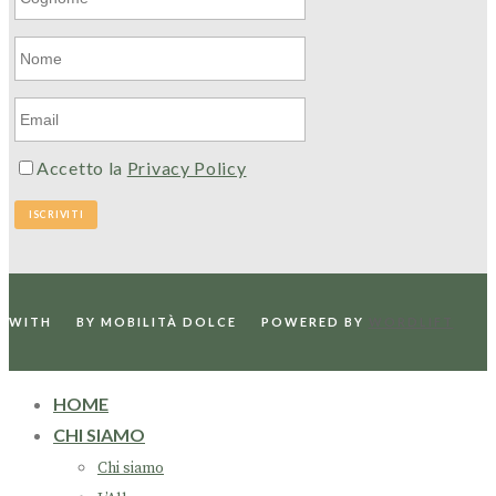
Accetto la
Privacy Policy
WITH
BY MOBILITÀ DOLCE
POWERED BY
WORDLIFT
HOME
CHI SIAMO
Chi siamo