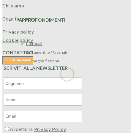
Chi siamo
Cosa facciamo
APPROFONDIMENTI
Privacy policy
Cookie policy
Editoriali
Documenti e Materiali
CONTATTACI
Rassegna Stampa
ISCRIVITI ALLA NEWSLETTER
IDEE DI VIAGGIO
Accetto la
Privacy Policy