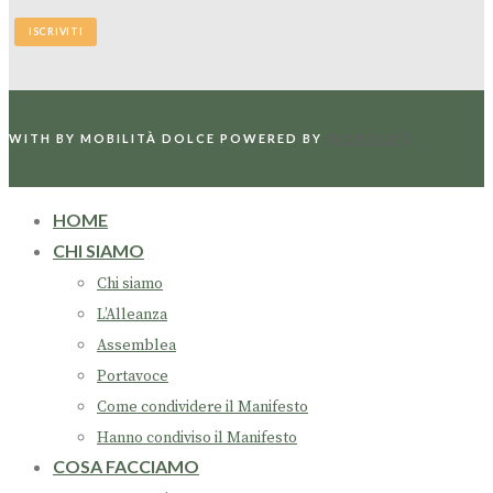
WITH
BY MOBILITÀ DOLCE
POWERED BY
WORDLIFT
HOME
CHI SIAMO
Chi siamo
L’Alleanza
Assemblea
Portavoce
Come condividere il Manifesto
Hanno condiviso il Manifesto
COSA FACCIAMO