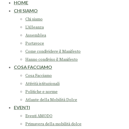
HOME
CHI SIAMO
Chi siamo
L’Alleanza
Assemblea
Portavoce
Come condividere il Manifesto
Hanno condiviso il Manifesto
COSA FACCIAMO
Cosa Facciamo
Attività istituzionali
Politiche e norme
Atlante della Mobilità Dolce
EVENTI
Eventi AMODO
Primavera della mobilità dolce