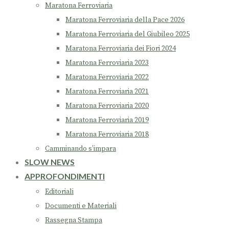
Maratona Ferroviaria
Maratona Ferroviaria della Pace 2026
Maratona Ferroviaria del Giubileo 2025
Maratona Ferroviaria dei Fiori 2024
Maratona Ferroviaria 2023
Maratona Ferroviaria 2022
Maratona Ferroviaria 2021
Maratona Ferroviaria 2020
Maratona Ferroviaria 2019
Maratona Ferroviaria 2018
Camminando s’impara
SLOW NEWS
APPROFONDIMENTI
Editoriali
Documenti e Materiali
Rassegna Stampa