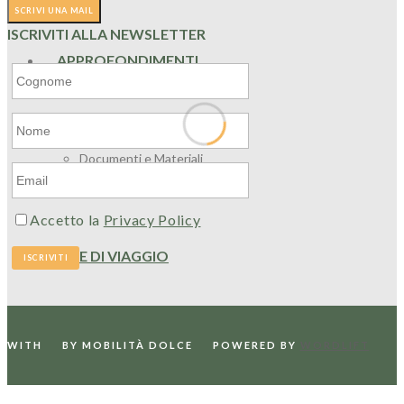
ISCRIVITI ALLA NEWSLETTER
APPROFONDIMENTI
Editoriali
Documenti e Materiali
Rassegna Stampa
Accetto la
Privacy Policy
IDEE DI VIAGGIO
WITH
BY MOBILITÀ DOLCE
POWERED BY
WORDLIFT