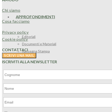
Chi siamo
APPROFONDIMENTI
Cosa facciamo
Privacy policy
Editoriali
Cookie policy
Documenti e Materiali
CONTATTACI
Rassegna Stampa
ISCRIVITI ALLA NEWSLETTER
IDEE DI VIAGGIO