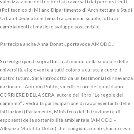
valorizzazione dei territori attraversati dai percorsi lenti
(Politecnico di Milano Dipartimento di Architettura e Studi
Urbani) dedicato al tema fra cammini, scuole, lotta ai
cambiamenti climatici e sviluppo sostenibile.
Partecipa anche Anna Donati, portavoce AMODO.
Si rivolge quindi soprattutto al mondo della scuola e delle
università, ai giovani e a tutti coloro a cui sta a cuore il
nostro futuro. Sarà introdotto da un testimonial di rilevanza
nazionale : Antonio Polito, vicedirettore del quotidiano
CORRIERE DELLA SERA, autore del libro “Le regole del
cammino” . Vedrà la partecipazione di rappresentanti delle
Istituzioni (Parlamento, Ministero dell’Istruzione) e di
esponenti della sostenibilità ambientale (AMODO –
Alleanza Mobilità Dolce) che, congiuntamente, hanno reso