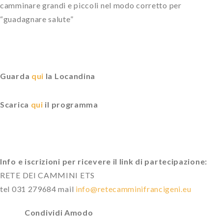
camminare grandi e piccoli nel modo corretto per
“guadagnare salute”
Guarda
qui
la Locandina
Scarica
qui
il programma
Info e iscrizioni per ricevere il link di partecipazione:
RETE DEI CAMMINI ETS
tel 031 279684 mail
info@retecamminifrancigeni.eu
Condividi Amodo