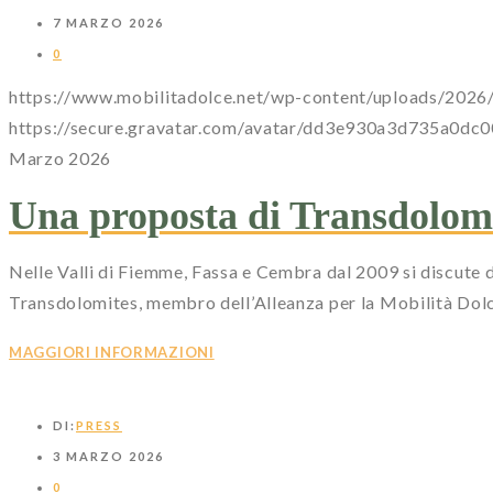
7 MARZO 2026
0
https://www.mobilitadolce.net/wp-content/uploads/202
https://secure.gravatar.com/avatar/dd3e930a3d735
Marzo 2026
Una proposta di Transdolomit
Nelle Valli di Fiemme, Fassa e Cembra dal 2009 si discute 
Transdolomites, membro dell’Alleanza per la Mobilità 
MAGGIORI INFORMAZIONI
DI:
PRESS
3 MARZO 2026
0