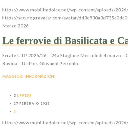
https://www.mobilitadolce.net/wp-content/uploads/202
https://secure.gravatar.com/avatar/dd3e930a3d735
Marzo 2026
Le ferrovie di Basilicata e 
Serate UTP 2025/26 – 24a Stagione Mercoledì 4 marzo – 
Rovida – UTP dr. Giovanni Petronio…
MAGGIORI INFORMAZIONI
DI:
PRESS
27 FEBBRAIO 2026
0
https://www.mobilitadolce.net/wp-content/uploads/2026