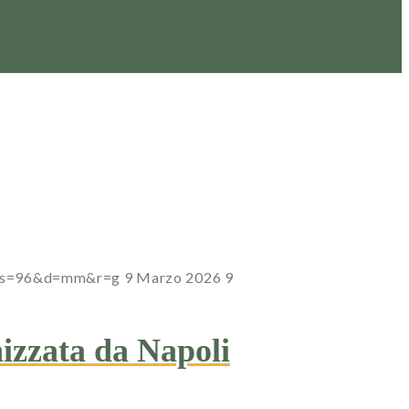
7?s=96&d=mm&r=g
9 Marzo 2026
9
izzata da Napoli