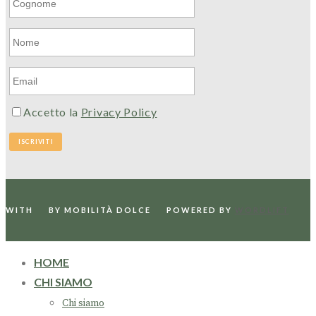
Accetto la
Privacy Policy
WITH
BY MOBILITÀ DOLCE
POWERED BY
WORDLIFT
HOME
CHI SIAMO
Chi siamo