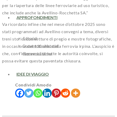
per la riapertura delle linee ferroviarie ad uso turistico,
che include anche la Avellino-Rocchetta SA.”
APPROFONDIMENTI
Va ricordato infine che nel mese d’ottobre 2025 sono
stati programmati ad Avellino convegni a tema, diversi
Editoriali
treni storici con vetture di pregio e mostre fotografiche,
Documenti e Materiali
in occasione dei 130 anni della ferrovia irpina. L’auspicio è
che, con l’intervento di tutte le autorità coinvolte, si
Rassegna Stampa
possa evitare questa paventata chiusura.
IDEE DI VIAGGIO
Condividi Amodo