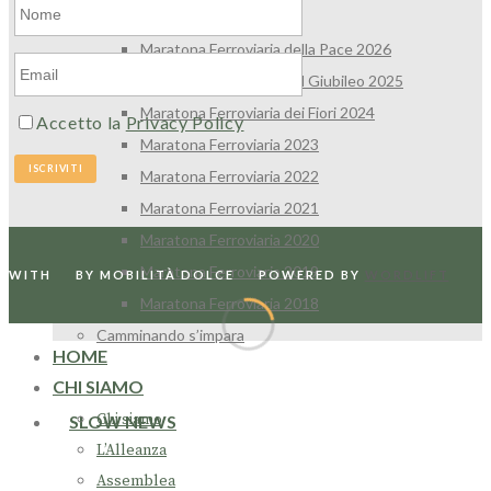
Maratona Ferroviaria
Maratona Ferroviaria della Pace 2026
Maratona Ferroviaria del Giubileo 2025
Maratona Ferroviaria dei Fiori 2024
Accetto la
Privacy Policy
Maratona Ferroviaria 2023
Maratona Ferroviaria 2022
Maratona Ferroviaria 2021
Maratona Ferroviaria 2020
Maratona Ferroviaria 2019
WITH
BY MOBILITÀ DOLCE
POWERED BY
WORDLIFT
Maratona Ferroviaria 2018
Camminando s’impara
HOME
CHI SIAMO
Chi siamo
SLOW NEWS
L’Alleanza
Assemblea