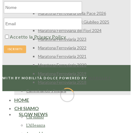
Maratona Ferroviaria
Maratona Ferroviaria della Pace 2026
Maratona Ferroviaria del Giubileo 2025
Maratona Ferroviaria dei Fiori 2024
Accetto la
Privacy Policy
Maratona Ferroviaria 2023
Maratona Ferroviaria 2022
Maratona Ferroviaria 2021
Maratona Ferroviaria 2020
Maratona Ferroviaria 2019
WITH
BY MOBILITÀ DOLCE
POWERED BY
WORDLIFT
Maratona Ferroviaria 2018
Camminando s’impara
HOME
CHI SIAMO
SLOW NEWS
Chi siamo
L’Alleanza