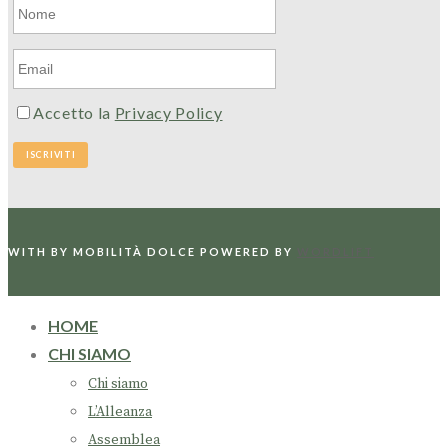
Accetto la
Privacy Policy
WITH
BY MOBILITÀ DOLCE
POWERED BY
WORDLIFT
HOME
CHI SIAMO
Chi siamo
L’Alleanza
Assemblea