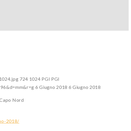
1024.jpg
724
1024
PGI
PGI
?s=96&d=mm&r=g
6 Giugno 2018
6 Giugno 2018
e Capo Nord
gno-2018/