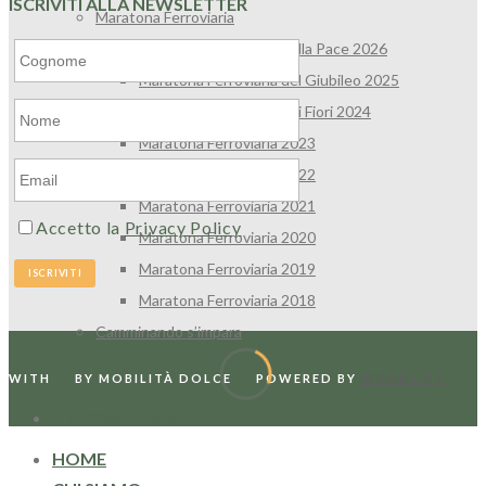
ISCRIVITI ALLA NEWSLETTER
Maratona Ferroviaria
Maratona Ferroviaria della Pace 2026
Maratona Ferroviaria del Giubileo 2025
Maratona Ferroviaria dei Fiori 2024
Maratona Ferroviaria 2023
Maratona Ferroviaria 2022
Maratona Ferroviaria 2021
Accetto la
Privacy Policy
Maratona Ferroviaria 2020
Maratona Ferroviaria 2019
Maratona Ferroviaria 2018
Camminando s’impara
WITH
BY MOBILITÀ DOLCE
POWERED BY
WORDLIFT
SLOW NEWS
HOME